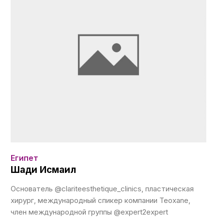
Египет
Шади Исмаил
Основатель @clariteesthetique_clinics, пластическая
хирург, международный спикер компании Teoxane,
член международной группы @expert2expert