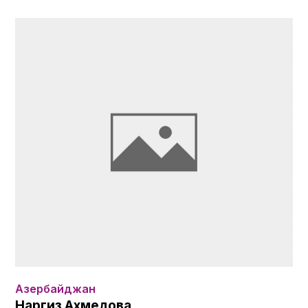
Азербайджан
Наргиз Ахмедова