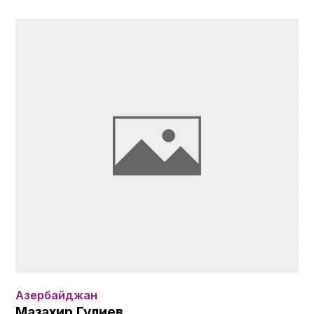
Азербайджан
Мазахир Гулиев