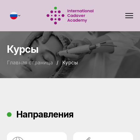
Курсы
Главная страница
/
Курсы
Направления